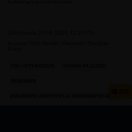
Nachmittag in guter Gesellschaft.
Oftersheim, 29.05.2024, 11:29 Uhr
Annette Dietl-Faude / Sharepic: Matthias
Busse
CDU OFTERSHEIM
SICHER IM ALTER
SENIOREN
POLIZEIPRAESIDENT I.R. GERHARD REGELE