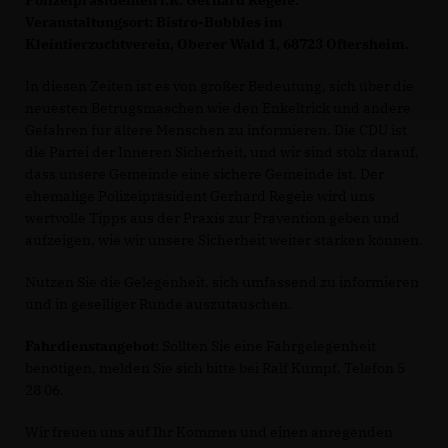
Polizeipräsidenten i.R. Gerhard Regele.
Veranstaltungsort: Bistro-Bubbles im
Kleintierzuchtverein, Oberer Wald 1, 68723 Oftersheim.
In diesen Zeiten ist es von großer Bedeutung, sich über die
neuesten Betrugsmaschen wie den Enkeltrick und andere
Gefahren für ältere Menschen zu informieren. Die CDU ist
die Partei der Inneren Sicherheit, und wir sind stolz darauf,
dass unsere Gemeinde eine sichere Gemeinde ist. Der
ehemalige Polizeipräsident Gerhard Regele wird uns
wertvolle Tipps aus der Praxis zur Prävention geben und
aufzeigen, wie wir unsere Sicherheit weiter stärken können.
Nutzen Sie die Gelegenheit, sich umfassend zu informieren
und in geselliger Runde auszutauschen.
Fahrdienstangebot:
Sollten Sie eine Fahrgelegenheit
benötigen, melden Sie sich bitte bei Ralf Kumpf, Telefon 5
28 06.
Wir freuen uns auf Ihr Kommen und einen anregenden