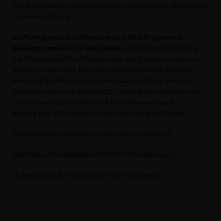
Der Rechtsanwalt ist im Bundestag ordentliches Mitglied im
Finanzausschuss.
Im Mittelpunkt des Abends sollen Ihre Fragen und
Anliegen sowie der Dialog stehen.
Außerdem haben Sie
die Möglichkeit, Olav Gutting persönlich kennenzulernen
und sich über seine Ziele und seine Motivation für eine
erneute Kandidatur zu informieren. Die Moderation des
Abends übernimmt Julia Wirth. Interessierte Bürgerinnen
und Bürger sind herzlich zu dieser Veranstaltung
eingeladen! Wir freuen uns auf den Dialog mit Ihnen!
Benno Müller (Vorsitzender der CDU Oftersheim)
Nils Melkus (Vorsitzender der CDU Schwetzingen)
Helmut Schmid (Vorsitzender der CDU Ketsch)