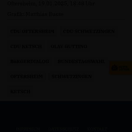
Oftersheim, 19.01.2025, 18:48 Uhr
Grafik: Matthias Busse
CDU OFTERSHEIM
CDU SCHWETZINGEN
CDU KETSCH
OLAV GUTTING
BüRGERDIALOG
BUNDESTAGSWAHL
OFTERSHEIM
SCHWETZINGEN
KETSCH
IMPRESSUM
DATENSCHUTZ
KONTAKT