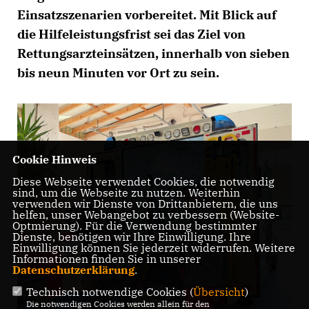
Einsatzszenarien vorbereitet. Mit Blick auf
die Hilfeleistungsfrist sei das Ziel von
Rettungsarzteinsätzen, innerhalb von sieben
bis neun Minuten vor Ort zu sein.
Cookie Hinweis
Diese Webseite verwendet Cookies, die notwendig
sind, um die Webseite zu nutzen. Weiterhin
verwenden wir Dienste von Drittanbietern, die uns
helfen, unser Webangebot zu verbessern (Website-
Optmierung). Für die Verwendung bestimmter
Dienste, benötigen wir Ihre Einwilligung. Ihre
Einwilligung können Sie jederzeit widerrufen. Weitere
Informationen finden Sie in unserer
Datenschutzerklärung
.
Technisch notwendige Cookies (
Übersicht
)
Die notwendigen Cookies werden allein für den