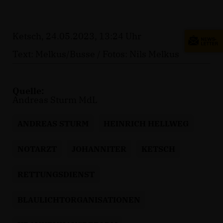
Ketsch, 24.05.2023, 13:24 Uhr
Text: Melkus/Busse / Fotos: Nils Melkus
Quelle:
Andreas Sturm MdL
ANDREAS STURM
HEINRICH HELLWEG
NOTARZT
JOHANNITER
KETSCH
RETTUNGSDIENST
BLAULICHTORGANISATIONEN