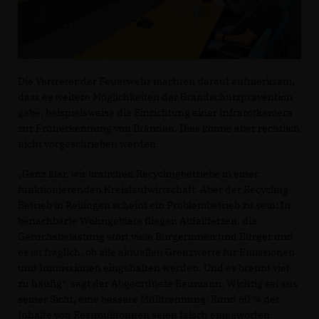
Die Vertreter der Feuerwehr machten darauf aufmerksam,
dass es weitere Möglichkeiten der Brandschutzprävention
gebe, beispielsweise die Einrichtung einer Infrarotkamera
zur Früherkennung von Bränden. Dies könne aber rechtlich
nicht vorgeschrieben werden.
Ganz klar, wir brauchen Recyclingbetriebe in einer
funktionierenden Kreislaufwirtschaft. Aber der Recycling-
Betrieb in Reilingen scheint ein Problembetrieb zu sein: In
benachbarte Wohngebiete fliegen Abfallfetzen, die
Geruchsbelastung stört viele Bürgerinnen und Bürger und
es ist fraglich, ob alle aktuellen Grenzwerte für Emissionen
und Immissionen eingehalten werden. Und es brennt viel
zu häufig“, sagt der Abgeordnete Baumann. Wichtig sei aus
seiner Sicht, eine bessere Mülltrennung: Rund 60 % der
Inhalte von Restmülltonnen seien falsch eingeworfen.