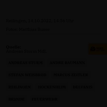
Reilingen, 14.10.2022, 14:56 Uhr
Fotos: Matthias Busse
Quelle:
Andreas Sturm MdL
ANDREAS STURM
ANDRE BAUMANN
STEFAN WEISBROD
MARCUS ZEITLER
REILINGEN
HOCKENHEIM
DELVANIS
BRäNDE
FEUERWEHR