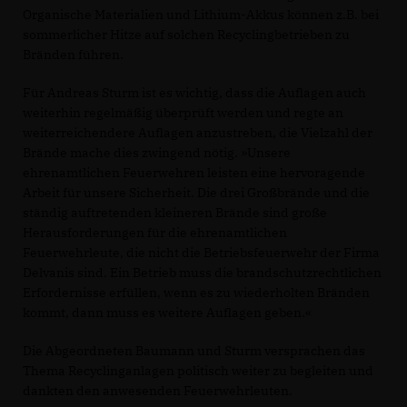
Organische Materialien und Lithium-Akkus können z.B. bei
sommerlicher Hitze auf solchen Recyclingbetrieben zu
Bränden führen.
Für Andreas Sturm ist es wichtig, dass die Auflagen auch
weiterhin regelmäßig überprüft werden und regte an
weiterreichendere Auflagen anzustreben, die Vielzahl der
Brände mache dies zwingend nötig. »Unsere
ehrenamtlichen Feuerwehren leisten eine hervoragende
Arbeit für unsere Sicherheit. Die drei Großbrände und die
ständig auftretenden kleineren Brände sind große
Herausforderungen für die ehrenamtlichen
Feuerwehrleute, die nicht die Betriebsfeuerwehr der Firma
Delvanis sind. Ein Betrieb muss die brandschutzrechtlichen
Erfordernisse erfüllen, wenn es zu wiederholten Bränden
kommt, dann muss es weitere Auflagen geben.«
Die Abgeordneten Baumann und Sturm versprachen das
Thema Recyclinganlagen politisch weiter zu begleiten und
dankten den anwesenden Feuerwehrleuten.