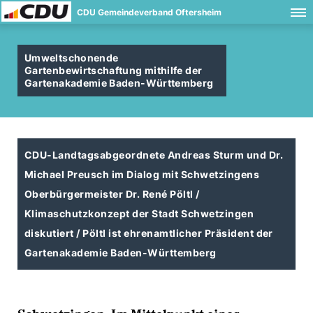
CDU Gemeindeverband Oftersheim
Umweltschonende
Gartenbewirtschaftung mithilfe der
Gartenakademie Baden-Württemberg
CDU-Landtagsabgeordnete Andreas Sturm und Dr.
Michael Preusch im Dialog mit Schwetzingens
Oberbürgermeister Dr. René Pöltl /
Klimaschutzkonzept der Stadt Schwetzingen
diskutiert / Pöltl ist ehrenamtlicher Präsident der
Gartenakademie Baden-Württemberg