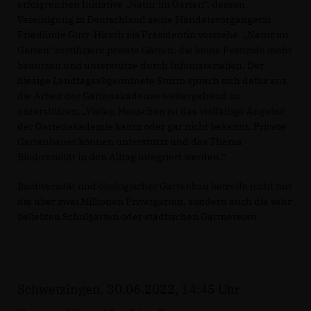
erfolgreichen Initiative „Natur im Garten“, dessen
Vereinigung in Deutschland seine Mandatsvorgängerin
Friedlinde Gurr-Hirsch als Präsidentin vorstehe. „Natur im
Garten“ zertifiziere private Gärten, die keine Pestizide mehr
benutzen und unterstütze durch Infomaterialien. Der
hiesige Landtagsabgeordnete Sturm sprach sich dafür aus,
die Arbeit der Gartenakademie weitergehend zu
unterstützen: „Vielen Menschen ist das vielfältige Angebot
der Gartenakademie kaum oder gar nicht bekannt. Private
Gartenbauer können unterstützt und das Thema
Biodiversität in den Alltag integriert werden.“
Biodiversität und ökologischer Gartenbau betreffe nicht nur
die über zwei Millionen Privatgärten, sondern auch die sehr
beliebten Schulgärten oder städtischen Gärtnereien.
Schwetzingen, 30.06.2022, 14:45 Uhr