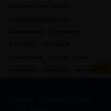
WAHLKREIS SCHWETZINGEN
FEIERABENDSPRECHSTUNDE
SPRECHSTUNDE
HOCKENHEIM
ALTLUßHEIM
NEULUßHEIM
SCHWETZINGEN
KETSCH
BRüHL
PLANKSTADT
EPPELHEIM
REILINGEN
IMPRESSUM
DATENSCHUTZ
KONTAKT