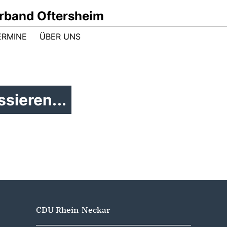
band Oftersheim
ERMINE
ÜBER UNS
sieren...
CDU Rhein-Neckar