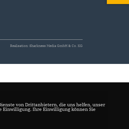
Realisation: Sharkness Media GmbH & Co. KG
enste von Drittanbietern, die uns helfen, unser
Einwilligung. Ihre Einwilligung können Sie