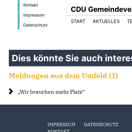
Kontakt
CDU Gemeindever
Impressum
START
AKTUELLES
T
Datenschutz
Dies könnte Sie auch interes
Meldungen aus dem Umfeld (1)
Wir brauchen mehr Platz“
IMPRESSUM
DATENSCHUTZ
KONTAKT