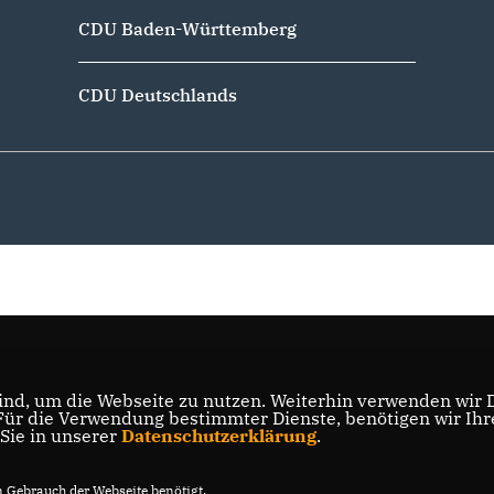
CDU Baden-Württemberg
CDU Deutschlands
nd, um die Webseite zu nutzen. Weiterhin verwenden wir Di
r die Verwendung bestimmter Dienste, benötigen wir Ihre 
 Sie in unserer
Datenschutzerklärung
.
Gebrauch der Webseite benötigt.