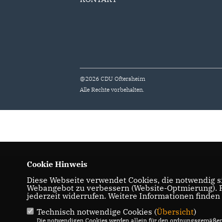
@2026 CDU Oftersheim
Alle Rechte vorbehalten.
Cookie Hinweis
Diese Webseite verwendet Cookies, die notwendig si
Webangebot zu verbessern (Website-Optmierung). Fü
jederzeit widerrufen. Weitere Informationen finden
Technisch notwendige Cookies (
Übersicht
)
Die notwendigen Cookies werden allein für den ordnungsgemäßen 