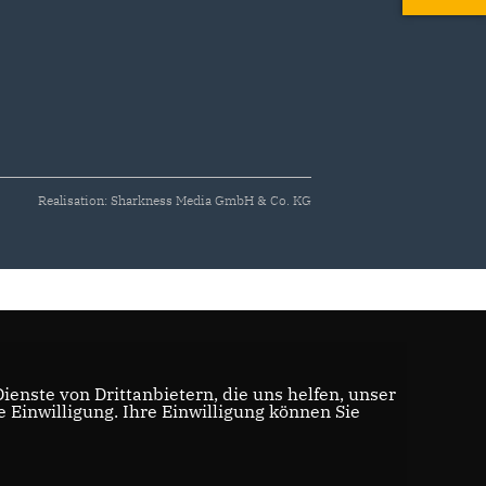
Realisation: Sharkness Media GmbH & Co. KG
enste von Drittanbietern, die uns helfen, unser
Einwilligung. Ihre Einwilligung können Sie