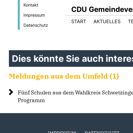
Kontakt
CDU Gemeindever
Impressum
START
AKTUELLES
T
Datenschutz
Dies könnte Sie auch interes
Meldungen aus dem Umfeld (1)
Fünf Schulen aus dem Wahlkreis Schwetzing
Programm