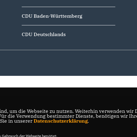
CDU Baden-Württemberg
CDU Deutschlands
nd, um die Webseite zu nutzen. Weiterhin verwenden wir Di
r die Verwendung bestimmter Dienste, benötigen wir Ihre 
 Sie in unserer
Datenschutzerklärung
.
Gebrauch der Webseite benötigt.