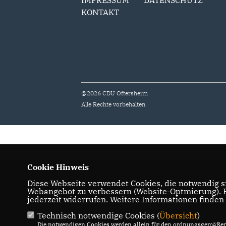
IMPRESSUM
DATENSCHUTZ
KONTAKT
@2026 CDU Oftersheim
Alle Rechte vorbehalten.
Cookie Hinweis
Diese Webseite verwendet Cookies, die notwendig si
Webangebot zu verbessern (Website-Optmierung). Fü
jederzeit widerrufen. Weitere Informationen finden
Technisch notwendige Cookies (
Übersicht
)
Die notwendigen Cookies werden allein für den ordnungsgemäßen 