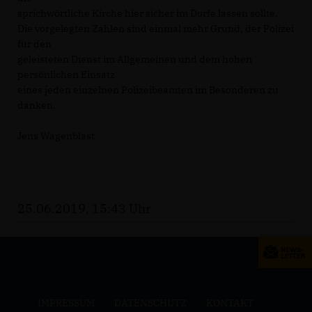
sprichwörtliche Kirche hier sicher im Dorfe lassen sollte.
Die vorgelegten Zahlen sind einmal mehr Grund, der Polizei
für den
geleisteten Dienst im Allgemeinen und dem hohen
persönlichen Einsatz
eines jeden einzelnen Polizeibeamten im Besonderen zu
danken.
Jens Wagenblast
25.06.2019, 15:43 Uhr
IMPRESSUM
DATENSCHUTZ
KONTAKT