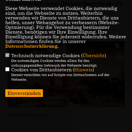
Gemeinschaftshaus (Mannheimer Straße 59,
Diese Webseite verwendet Cookies, die notwendig
Oftersheim).
sind, um die Webseite zu nutzen. Weiterhin
verwenden wir Dienste von Drittanbietern, die uns
helfen, unser Webangebot zu verbessern (Website-
Optmierung). Für die Verwendung bestimmter
Dienste, benötigen wir Ihre Einwilligung. Ihre
Einwilligung können Sie jederzeit widerrufen. Weitere
Informationen finden Sie in unserer
Datenschutzerklärung
.
Technisch notwendige Cookies (
Übersicht
)
Die notwendigen Cookies werden allein für den
ordnungsgemäßen Gebrauch der Webseite benötigt.
Cookies von Drittanbietern (
Hinweis
)
Derzeit verzichten wir auf Scripte von Drittanbietern auf der
Webseite.
Einverstanden
Foto: Christiane Lang