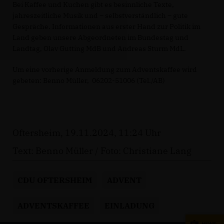
Bei Kaffee und Kuchen gibt es besinnliche Texte,
jahreszeitliche Musik und – selbstverständlich – gute
Gespräche. Informationen aus erster Hand zur Politik im
Land geben unsere Abgeordneten im Bundestag und
Landtag, Olav Gutting MdB und Andreas Sturm MdL.
Um eine vorherige Anmeldung zum Adventskaffee wird
gebeten: Benno Müller, 06202-51006 (Tel./AB)
Oftersheim, 19.11.2024, 11:24 Uhr
Text: Benno Müller / Foto: Christiane Lang
CDU OFTERSHEIM
ADVENT
ADVENTSKAFFEE
EINLADUNG