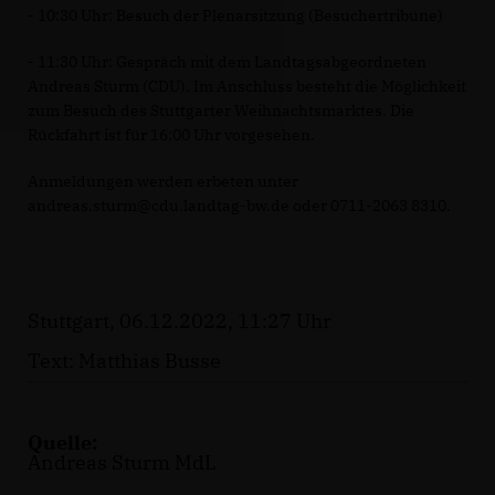
- 10:30 Uhr: Besuch der Plenarsitzung (Besuchertribüne)
- 11:30 Uhr: Gespräch mit dem Landtagsabgeordneten
Andreas Sturm (CDU). Im Anschluss besteht die Möglichkeit
zum Besuch des Stuttgarter Weihnachtsmarktes. Die
Rückfahrt ist für 16:00 Uhr vorgesehen.
Anmeldungen werden erbeten unter
andreas.sturm@cdu.landtag-bw.de oder 0711-2063 8310.
Stuttgart, 06.12.2022, 11:27 Uhr
Text: Matthias Busse
Quelle:
Andreas Sturm MdL