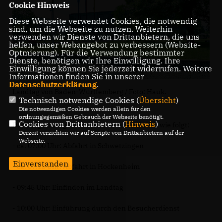
Cookie Hinweis
Diese Webseite verwendet Cookies, die notwendig
sind, um die Webseite zu nutzen. Weiterhin
verwenden wir Dienste von Drittanbietern, die uns
helfen, unser Webangebot zu verbessern (Website-
Optmierung). Für die Verwendung bestimmter
Dienste, benötigen wir Ihre Einwilligung. Ihre
Einwilligung können Sie jederzeit widerrufen. Weitere
Informationen finden Sie in unserer
Datenschutzerklärung
.
Landtag von Baden-Württemberg / Foto: Hauk.
Technisch notwendige Cookies (
Übersicht
)
Die notwendigen Cookies werden allein für den
ordnungsgemäßen Gebrauch der Webseite benötigt.
Cookies von Drittanbietern (
Hinweis
)
Das Programm gestaltet sich voraussichtlich wie folgt:
Derzeit verzichten wir auf Scripte von Drittanbietern auf der
Webseite.
- ca. 07:00 Uhr: Abfahrt in Schwetzingen
Einverstanden
- ca. 07:15 Uhr: Abfahrt in Hockenheim
- 09:45 Uhr: Einfinden im Landtag
- 10:00 Uhr: Einführung durch den Besucherdienst