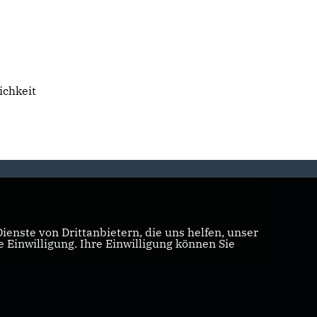
ichkeit
enste von Drittanbietern, die uns helfen, unser
Einwilligung. Ihre Einwilligung können Sie