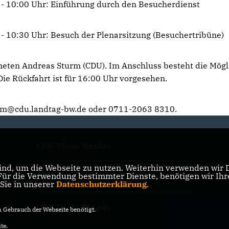
- 10:00 Uhr: Einführung durch den Besucherdienst
- 10:30 Uhr: Besuch der Plenarsitzung (Besuchertribüne)
eten Andreas Sturm (CDU). Im Anschluss besteht die Mögl
ie Rückfahrt ist für 16:00 Uhr vorgesehen.
rm@cdu.landtag-bw.de oder 0711-2063 8310.
CDU Rhein-Neckar
nd, um die Webseite zu nutzen. Weiterhin verwenden wir Di
r die Verwendung bestimmter Dienste, benötigen wir Ihre 
CDU Baden-Württemberg
 Sie in unserer
Datenschutzerklärung
.
CDU Deutschlands
Gebrauch der Webseite benötigt.
te.