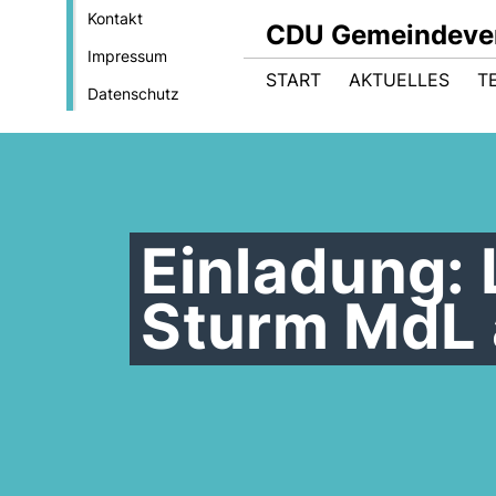
Kontakt
CDU Gemeindever
Impressum
START
AKTUELLES
T
Datenschutz
Einladung: 
Sturm MdL 