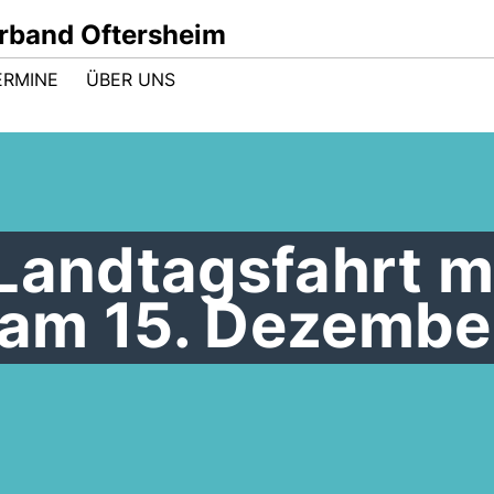
band Oftersheim
ERMINE
ÜBER UNS
Landtagsfahrt m
am 15. Dezembe