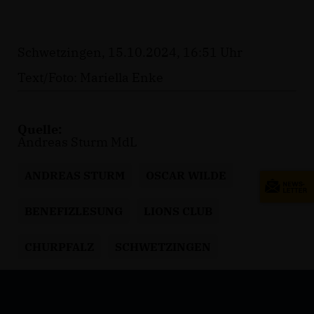
Schwetzingen, 15.10.2024, 16:51 Uhr
Text/Foto: Mariella Enke
Quelle:
Andreas Sturm MdL
ANDREAS STURM
OSCAR WILDE
BENEFIZLESUNG
LIONS CLUB
CHURPFALZ
SCHWETZINGEN