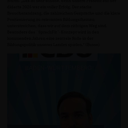
Sturm: „Das ist sehr schade, denn unsere Präsenz auf der
didacta 2025 war ein voller Erfolg. Der starke
Besucherandrang, die zahlreichen Gespräche und die klare
Positionierung zu relevanten Bildungsthemen
unterstreichen, dass wir auf dem richtigen Weg sind.
Besonders das `SprachFit´-Konzept wird in den
kommenden Jahren eine zentrale Rolle in der
Bildungspolitik unseres Landes spielen.“ (Busse)