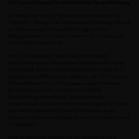
CDU setzt mit SprachFit auf nachhaltige Sprachförderung
Im Mittelpunkt des CDU-Bildungsprogramms steht das
"SprachFit"-Konzept, ein umfassendes fünfsäuliges Modell
zur Verbesserung der Sprachförderung, das die
Bildungschancen für Kinder bereits vor der Einschulung
nachhaltig verbessern soll.
Sturm: „Ein zentraler Punkt ist die verpflichtende
Sprachförderung in Kleingruppen im letzten Jahr vor der
Einschulung. Bereits zum Schuljahr 2024/25 wurde das
Programm an 200 Standorten gestartet, bis 2027/28 soll es
flächendeckend mit 4.200 Gruppen umgesetzt werden.
Darüber hinaus setzen wir auf eine verstärkte
Sprachbildung in der Schule: Juniorklassen als
Vorbereitung für Grundschüler werden ausgebaut, zudem
sind vier verpflichtende Sprachförderstunden in den
Klassen 1 und 2 sowie spezielle Kurse in den Klassen 3 und
4 vorgesehen.“
Auch in Kindertagesstätten soll die Sprachförderung