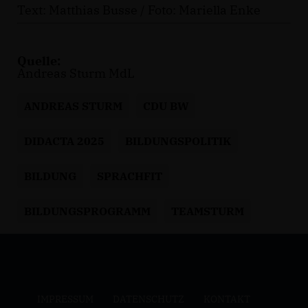
Text: Matthias Busse / Foto: Mariella Enke
Quelle:
Andreas Sturm MdL
ANDREAS STURM
CDU BW
DIDACTA 2025
BILDUNGSPOLITIK
BILDUNG
SPRACHFIT
BILDUNGSPROGRAMM
TEAMSTURM
IMPRESSUM
DATENSCHUTZ
KONTAKT