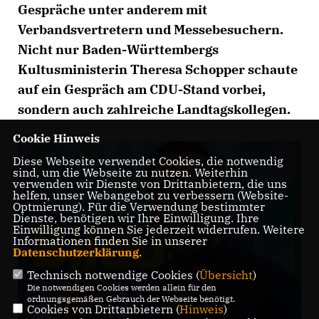
Gespräche unter anderem mit
Verbandsvertretern und Messebesuchern.
Nicht nur Baden-Württembergs
Kultusministerin Theresa Schopper schaute
auf ein Gespräch am CDU-Stand vorbei,
sondern auch zahlreiche Landtagskollegen.
Cookie Hinweis
Diese Webseite verwendet Cookies, die notwendig
sind, um die Webseite zu nutzen. Weiterhin
verwenden wir Dienste von Drittanbietern, die uns
helfen, unser Webangebot zu verbessern (Website-
Optmierung). Für die Verwendung bestimmter
Dienste, benötigen wir Ihre Einwilligung. Ihre
Einwilligung können Sie jederzeit widerrufen. Weitere
Informationen finden Sie in unserer
Datenschutzerklärung
.
Technisch notwendige Cookies (
Übersicht
)
Die notwendigen Cookies werden allein für den
ordnungsgemäßen Gebrauch der Webseite benötigt.
Cookies von Drittanbietern (
Hinweis
)