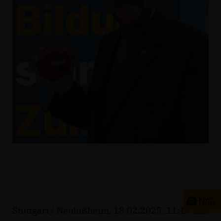
Stuttgart / Neulußheim, 18.02.2025, 11:17 Uhr