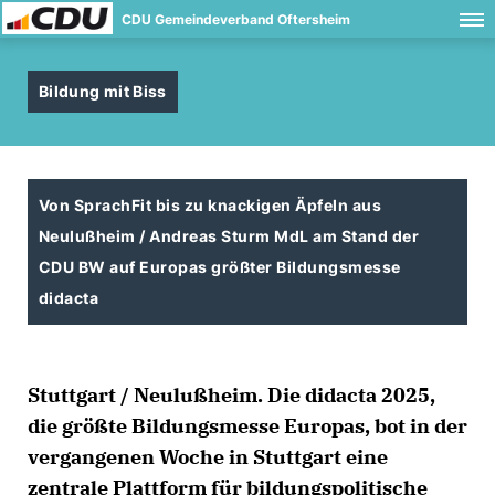
CDU Gemeindeverband Oftersheim
Bildung mit Biss
Von SprachFit bis zu knackigen Äpfeln aus
Neulußheim / Andreas Sturm MdL am Stand der
CDU BW auf Europas größter Bildungsmesse
didacta
Stuttgart / Neulußheim. Die didacta 2025,
die größte Bildungsmesse Europas, bot in der
vergangenen Woche in Stuttgart eine
zentrale Plattform für bildungspolitische