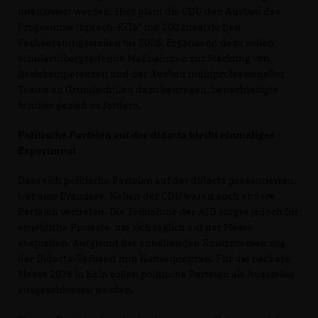
intensiviert werden. Hier plant die CDU den Ausbau des
Programms "Sprach-KiTa" mit 300 zusätzlichen
Fachberatungsstellen bis 2028. Ergänzend dazu sollen
schulartübergreifende Maßnahmen zur Stärkung von
Basiskompetenzen und der Ausbau multiprofessioneller
Teams an Grundschulen dazu beitragen, benachteiligte
Schüler gezielt zu fördern.
Politische Parteien auf der didacta bleibt einmaliges
Experiment
Dass sich politische Parteien auf der didacta präsentierten,
war eine Premiere. Neben der CDU waren auch andere
Parteien vertreten. Die Teilnahme der AfD sorgte jedoch für
erhebliche Proteste, die sich täglich auf der Messe
abspielten. Aufgrund der anhaltenden Kontroversen zog
der Didacta-Verband nun Konsequenzen: Für die nächste
Messe 2026 in Köln sollen politische Parteien als Aussteller
ausgeschlossen werden.